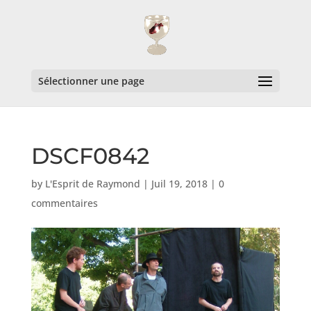
Sélectionner une page
DSCF0842
by
L'Esprit de Raymond
|
Juil 19, 2018
|
0
commentaires