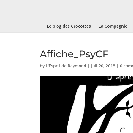
Le blog des Crocottes
La Compagnie
Affiche_PsyCF
by
L'Esprit de Raymond
|
Juil 20, 2018
|
0 com