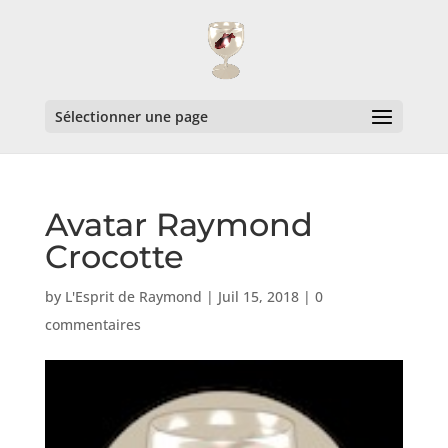
Sélectionner une page
Avatar Raymond
Crocotte
by
L'Esprit de Raymond
|
Juil 15, 2018
|
0
commentaires