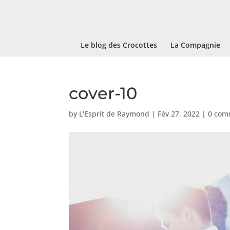
Le blog des Crocottes
La Compagnie
cover-10
by
L'Esprit de Raymond
|
Fév 27, 2022
|
0 com