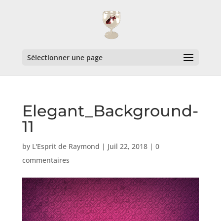
Sélectionner une page
Elegant_Background-
11
by
L'Esprit de Raymond
|
Juil 22, 2018
|
0
commentaires