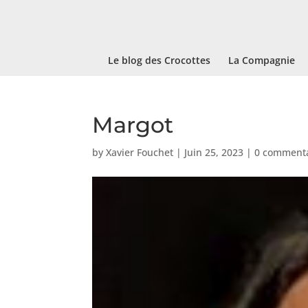
Le blog des Crocottes
La Compagnie
Margot
by
Xavier Fouchet
|
Juin 25, 2023
|
0 commenta