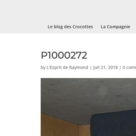
Le blog des Crocottes
La Compagnie
P1000272
by
L'Esprit de Raymond
|
Juil 21, 2018
|
0 com