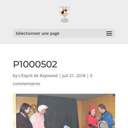
Sélectionner une page
P1000502
by
L'Esprit de Raymond
|
Juil 21, 2018
|
0
commentaires