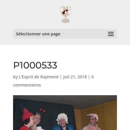
Sélectionner une page
P1000533
by
L'Esprit de Raymond
|
Juil 21, 2018
|
0
commentaires