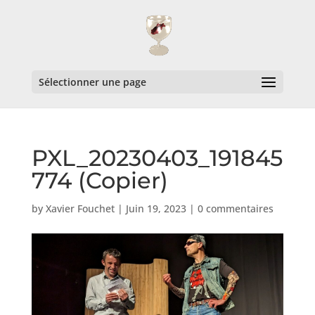
Sélectionner une page
PXL_20230403_191845
774 (Copier)
by
Xavier Fouchet
|
Juin 19, 2023
|
0 commentaires