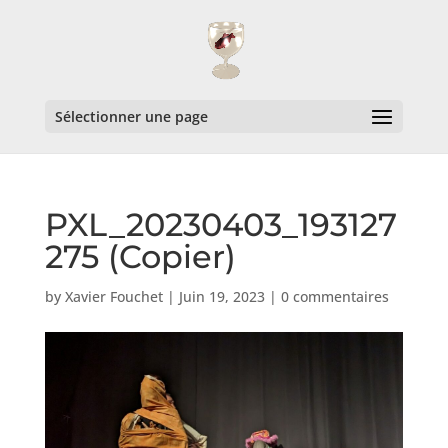
Sélectionner une page
PXL_20230403_193127
275 (Copier)
by
Xavier Fouchet
|
Juin 19, 2023
|
0 commentaires