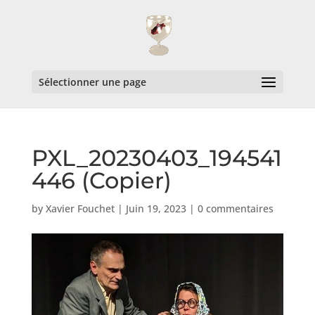
Sélectionner une page
PXL_20230403_194541
446 (Copier)
by
Xavier Fouchet
|
Juin 19, 2023
|
0 commentaires