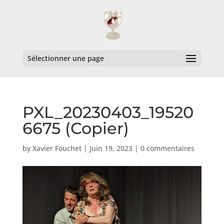
Sélectionner une page
PXL_20230403_19520
6675 (Copier)
by
Xavier Fouchet
|
Juin 19, 2023
|
0 commentaires