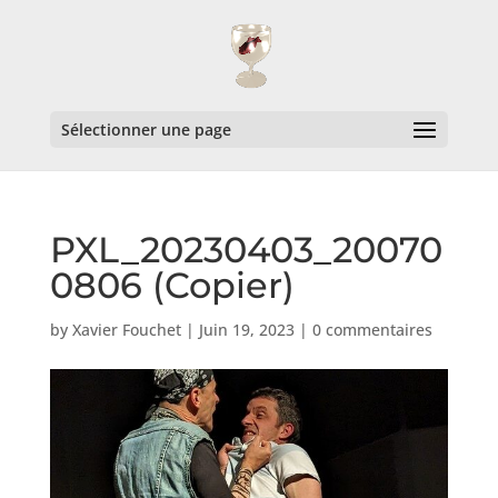
Sélectionner une page
PXL_20230403_20070
0806 (Copier)
by
Xavier Fouchet
|
Juin 19, 2023
|
0 commentaires