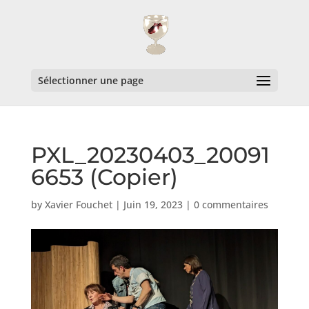
Sélectionner une page
PXL_20230403_20091
6653 (Copier)
by
Xavier Fouchet
|
Juin 19, 2023
|
0 commentaires