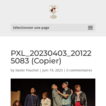
Sélectionner une page
PXL_20230403_20122
5083 (Copier)
by
Xavier Fouchet
|
Juin 19, 2023
|
0 commentaires