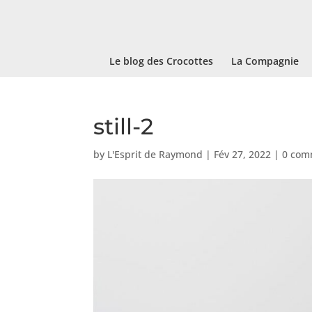
Le blog des Crocottes
La Compagnie
still-2
by
L'Esprit de Raymond
|
Fév 27, 2022
|
0 com