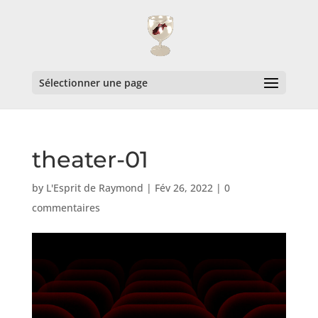
Sélectionner une page
theater-01
by
L'Esprit de Raymond
|
Fév 26, 2022
|
0
commentaires