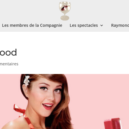
Les membres de la Compagnie
Les spectacles
Raymond 
wood
mentaires