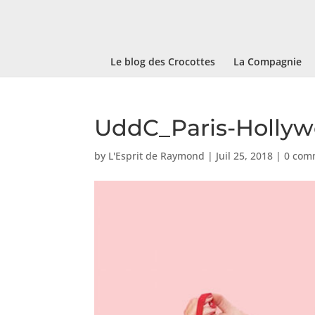
Le blog des Crocottes
La Compagnie
UddC_Paris-Holly
by
L'Esprit de Raymond
|
Juil 25, 2018
|
0 com